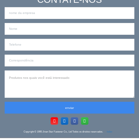
enviar
Copyright © 1995
Jinan Star Fastener Co., Ltd Todos os direitos reservados.
Index