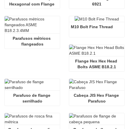
Hexagonal com Flange 
6921
M16
M10 Bolt Fine Thread
Parafusos métricos 
flangeados
Flange Hex Hex Head 
Bolts ASME B18.2.1
Parafuso de flange 
Cabeça JIS Hex Flange 
serrilhado
Parafuso